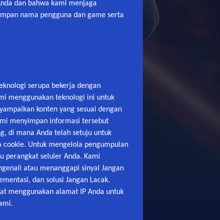
Anda dan bahwa kami menjaga
enyimpan nama pengguna dan game serta
eknologi serupa bekerja dengan
ami menggunakan teknologi ini untuk
yampaikan konten yang sesuai dengan
ami menyimpan informasi tersebut
g, di mana Anda telah setuju untuk
a cookie. Untuk mengelola pengumpulan
u perangkat seluler Anda. Kami
genali atau menanggapi sinyal Jangan
mentasi, dan solusi Jangan Lacak.
apat menggunakan alamat IP Anda untuk
ami.