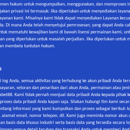
umen hukum untuk mengumpulkan, menggunakan, dan memproses info
ijakan privasi ini termasuk: Jika diperlukan untuk menyediakan lay
Layanan kami. Misalnya kami tidak dapat menyediakan Layanan kec
da. Di mana Anda telah menyetujui pemrosesan, yang dapat Anda c
 untuk mematuhi kewajiban kami di bawah lisensi permainan kami, un
n yang diperlukan untuk masalah perjudian. Jika diperlukan untuk
dan membela tuntutan hukum.
8
 log Anda, semua aktivitas yang terhubung ke akun pribadi Anda t
ran, setoran dan penarikan dari akun Anda, permainan atau jenis 
abet88
. Kami tidak pernah menjual data pribadi Anda kepada pihak ke
oses data pribadi Anda kapan saja. Silakan hubungi tim kami secar
 tentang informasi yang kami kumpulkan dan proses sebagai berikut:
alamat email, nomor telepon, dll. Kami juga meminta nomor akun 
 basis data khusus industri serta basis data yang tersedia secara l
impan semua detail taruhan dan transaksi Anda untuk memberi An