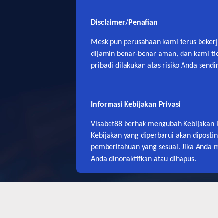
Disclaimer/Penafian
Meskipun perusahaan kami terus bekerja
dijamin benar-benar aman, dan kami t
pribadi dilakukan atas risiko Anda sendir
Informasi Kebijakan Privasi
Visabet88 berhak mengubah Kebijakan Pr
Kebijakan yang diperbarui akan dipost
pemberitahuan yang sesuai. Jika Anda 
Anda dinonaktifkan atau dihapus.