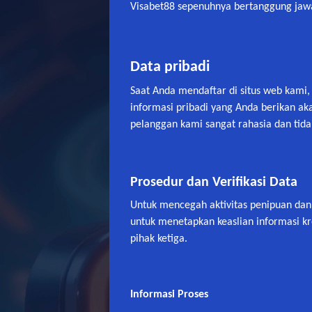
Visabet88 sepenuhnya bertanggung jawa
Data pribadi
Saat Anda mendaftar di situs web kami,
informasi pribadi yang Anda berikan a
pelanggan kami sangat rahasia dan tida
Prosedur dan Verifikasi Data
Untuk mencegah aktivitas penipuan da
untuk menetapkan keaslian informasi k
pihak ketiga.
Informasi Proses