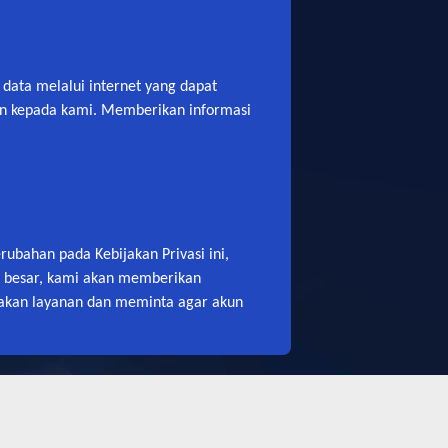
 data melalui internet yang dapat
an kepada kami. Memberikan informasi
rubahan pada Kebijakan Privasi ini,
an besar, kami akan memberikan
nakan layanan dan meminta agar akun