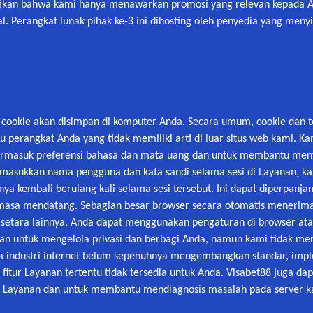
ikan bahwa kami hanya menawarkan promosi yang relevan kepada 
al. Perangkat lunak pihak ke-3 ini dihosting oleh penyedia yang m
ookie akan disimpan di komputer Anda. Secara umum, cookie dan t
perangkat Anda yang tidak memiliki arti di luar situs web kami. K
rmasuk preferensi bahasa dan mata uang dan untuk membantu men
memasukkan nama pengguna dan kata sandi selama sesi di Layanan, k
a kembali berulang kali selama sesi tersebut. Ini dapat diperpanjan
i masa mendatang. Sebagian besar browser secara otomatis menerim
i setara lainnya, Anda dapat menggunakan pengaturan di browser ata
n untuk mengelola privasi dan berbagi Anda, namun kami tidak men
a industri internet belum sepenuhnya mengembangkan standar, imple
itur Layanan tertentu tidak tersedia untuk Anda. Visabet88 juga d
la Layanan dan untuk membantu mendiagnosis masalah pada server k