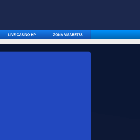
LIVE CASINO HP
ZONA VISABET88