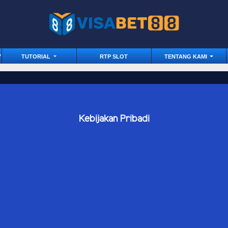
Y
TUTORIAL
RTP SLOT
TENTANG KAMI
Kebijakan Pribadi