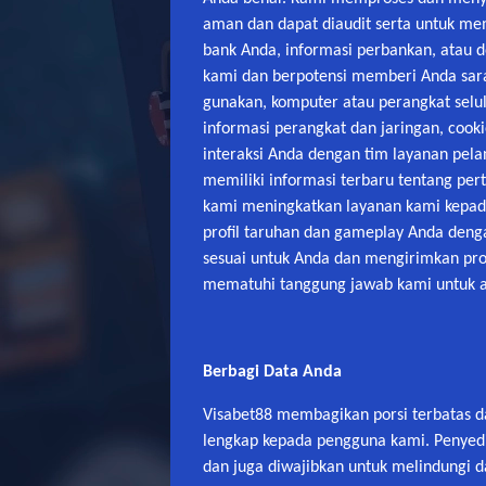
aman dan dapat diaudit serta untuk m
bank Anda, informasi perbankan, atau
kami dan berpotensi memberi Anda sar
gunakan, komputer atau perangkat selu
informasi perangkat dan jaringan, cook
interaksi Anda dengan tim layanan pel
memiliki informasi terbaru tentang pe
kami meningkatkan layanan kami kepad
profil taruhan dan gameplay Anda deng
sesuai untuk Anda dan mengirimkan pro
mematuhi tanggung jawab kami untuk a
Berbagi Data Anda
Visabet88 membagikan porsi terbatas d
lengkap kepada pengguna kami. Penyedia
dan juga diwajibkan untuk melindungi 