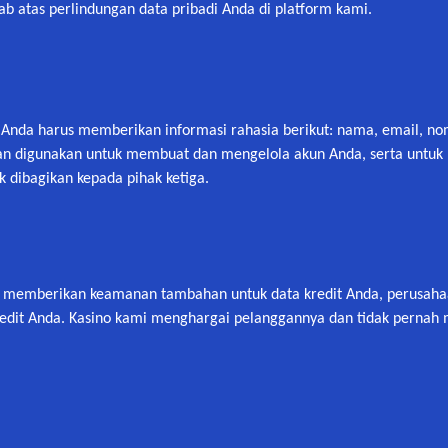
b atas perlindungan data pribadi Anda di platform kami.
 Anda harus memberikan informasi rahasia berikut: nama, email, no
kan digunakan untuk membuat dan mengelola akun Anda, serta untu
k dibagikan kepada pihak ketiga.
n memberikan keamanan tambahan untuk data kredit Anda, perusah
redit Anda. Kasino kami menghargai pelanggannya dan tidak pernah