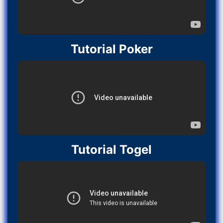
Tutorial Poker
Tutorial Togel