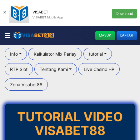
×
VISABET
Download
VISABET Mobile App
MASUK
DAFTAR
Info
Kalkulator Mix Parlay
tutorial
RTP Slot
Tentang Kami
Live Casino HP
Zona Visabet88
TUTORIAL VIDEO
VISABET88